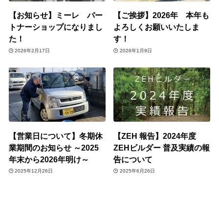
【お知らせ】ミーレ パー
【ご挨拶】2026年 本年も
トナーショップになりまし
よろしくお願いいたしま
た！
す！
2026年2月17日
2026年1月9日
【営業日について】冬期休
【ZEH 報告】2024年度
業期間のお知らせ ～2025
ZEHビルダー 普及実績の報
年末から2026年明け～
告について
2025年12月26日
2025年6月26日