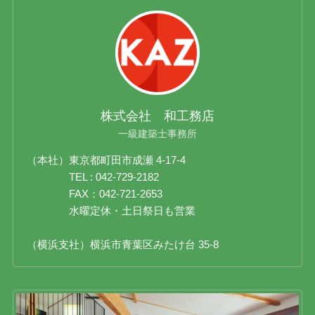
株式会社 和工務店
一級建築士事務所
（本社）東京都町田市成瀬 4-17-4
TEL : 042-729-2182
FAX：042-721-2653
水曜定休・土日祭日も営業
（横浜支社）横浜市青葉区みたけ台 35-8