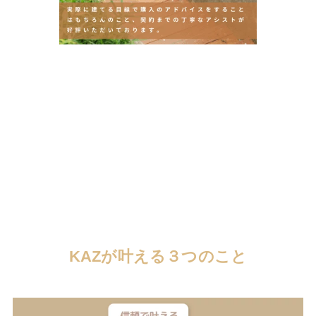
KAZが叶える３つのこと