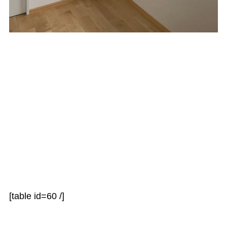
[table id=60 /]