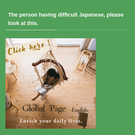
The person having difficult Japanese, please
look at this.