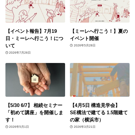
【イベント報告】7月19
【ミーレへ行こう！】夏の
日・ミーレへ行こう！につ
イベント開催
いて
2026年5月28日
2026年7月26日
【5/30 6/7】 相続セミナー
【4月5日 構造見学会】
「初めて講座」を開催しま
SE構法で建てる 1.5階建て
す！
の家（横浜市）
2026年5月1日
2026年3月21日