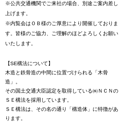
※公共交通機関でご来社の場合、別途ご案内差し
上げます。
※内覧会はＯＢ様のご厚意により開催しておりま
す。皆様のご協力、ご理解のほどよろしくお願い
いたします。
【SE構法について】
木造と鉄骨造の中間に位置づけられる「木骨
造」。
その国土交通大臣認定を取得している㈱ＮＣＮの
ＳＥ構法を採用しています。
ＳＥ構法は、その名の通り「構造体」に特徴があ
ります。