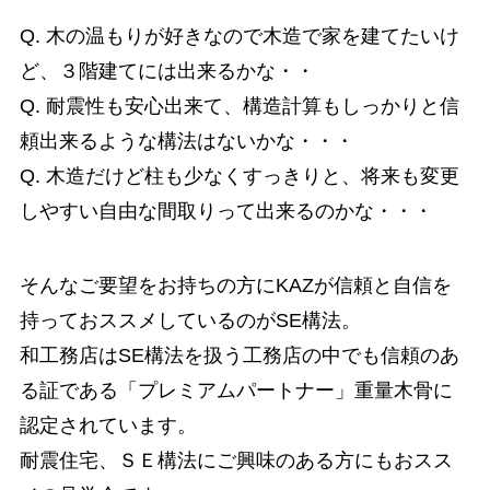
Q. 木の温もりが好きなので木造で家を建てたいけ
ど、３階建てには出来るかな・・
Q. 耐震性も安心出来て、構造計算もしっかりと信
頼出来るような構法はないかな・・・
Q. 木造だけど柱も少なくすっきりと、将来も変更
しやすい自由な間取りって出来るのかな・・・
そんなご要望をお持ちの方にKAZが信頼と自信を
持っておススメしているのがSE構法。
和工務店はSE構法を扱う工務店の中でも信頼のあ
る証である「プレミアムパートナー」重量木骨に
認定されています。
耐震住宅、ＳＥ構法にご興味のある方にもおスス