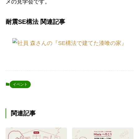
メの見学会です。
耐震SE構法 関連記事
イベント
関連記事