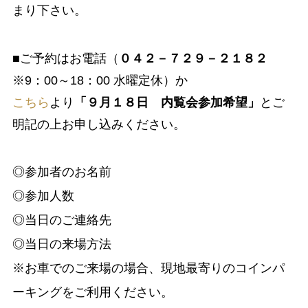
まり下さい。
■ご予約はお電話（
０４２－
７２９－２１８２
※
9：00～18：00 水曜定休）か
こちら
より
「９月１８日 内覧会参加希望」
とご
明記の上お申し込みください。
◎参加者のお名前
◎参加人数
◎当日のご連絡先
◎当日の来場方法
※お車でのご来場の場合、現地最寄りのコインパ
ーキングをご利用ください。