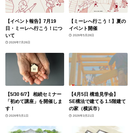
【イベント報告】7月19
【ミーレへ行こう！】夏の
日・ミーレへ行こう！につ
イベント開催
いて
2026年5月28日
2026年7月26日
【5/30 6/7】 相続セミナー
【4月5日 構造見学会】
「初めて講座」を開催しま
SE構法で建てる 1.5階建て
す！
の家（横浜市）
2026年5月1日
2026年3月21日