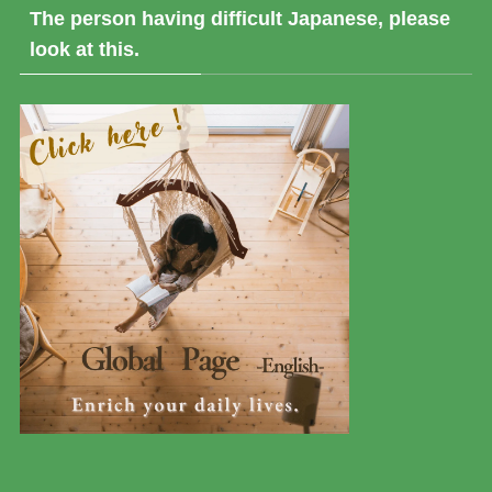
The person having difficult Japanese, please
look at this.