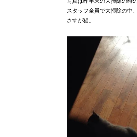
写真は昨年末の大掃除の時
スタッフ全員で大掃除の中
さすが猫。