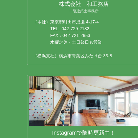
株式会社 和工務店
一級建築士事務所
（本社）東京都町田市成瀬 4-17-4
TEL : 042-729-2182
FAX：042-721-2653
水曜定休・土日祭日も営業
（横浜支社）横浜市青葉区みたけ台 35-8
Instagramで随時更新中！