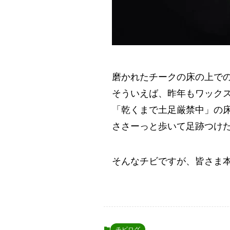
磨かれたチークの床の上で
そういえば、昨年もワック
「乾くまで土足厳禁中」の
ささーっと歩いて足跡つけ
そんなチビですが、皆さま
チビログ