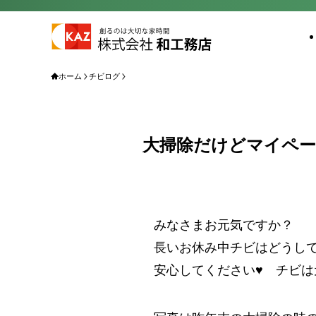
ホーム
チビログ
大掃除だけどマイペ
みなさまお元気ですか？
長いお休み中チビはどうし
安心してください♥ チビは