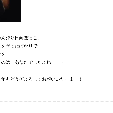
のんびり日向ぼっこ。
スを塗ったばかりで
床を
たのは、あなたでしたよね・・・
本年もどうぞよろしくお願いいたします！