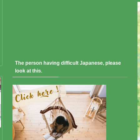
The person having difficult Japanese, please
look at this.