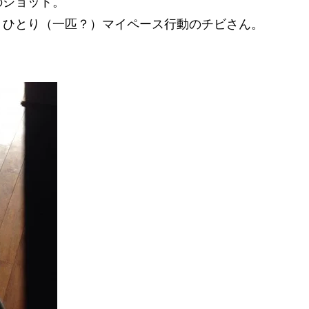
のショット。
、ひとり（一匹？）マイペース行動のチビさん。