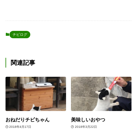
チビログ
関連記事
おねだりチビちゃん
美味しいおやつ
2018年4月17日
2018年3月22日