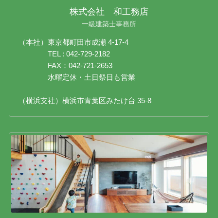
株式会社 和工務店
一級建築士事務所
（本社）東京都町田市成瀬 4-17-4
TEL : 042-729-2182
FAX：042-721-2653
水曜定休・土日祭日も営業
（横浜支社）横浜市青葉区みたけ台 35-8