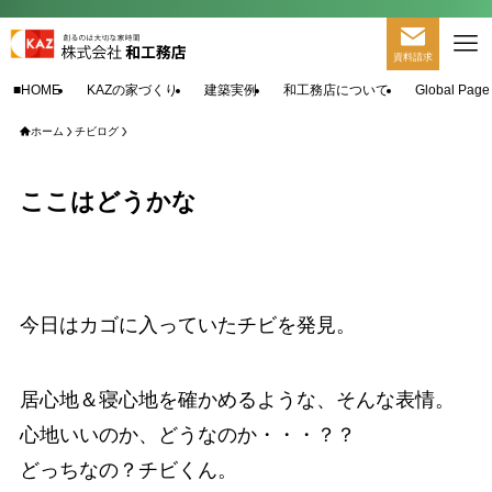
資料請求
■HOME
KAZの家づくり
建築実例
和工務店について
Global Page
ホーム
チビログ
ここはどうかな
今日はカゴに入っていたチビを発見。
居心地＆寝心地を確かめるような、そんな表情。
心地いいのか、どうなのか・・・？？
どっちなの？チビくん。