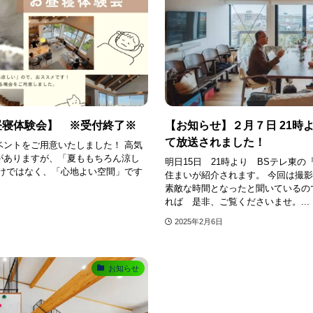
お昼寝体験会】 ※受付終了※
【お知らせ】２月７日 21時
て放送されました！
ベントをご用意いたしました！ 高気
がありますが、「夏ももちろん涼し
明日15日 21時より BSテレ東
だけではなく、「心地よい空間」です
住まいが紹介されます。 今回は撮
素敵な時間となったと聞いているの
れば 是非、ご覧くださいませ。...
2025年2月6日
お知らせ