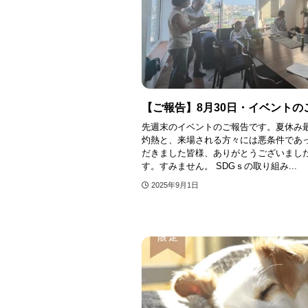
【ご報告】8月30日・イベント
先週末のイベントのご報告です。夏休み最
灼熱と、来場される方々には悪条件であ
だきました皆様、ありがとうございまし
す。すみません。 SDGｓの取り組み...
2025年9月1日