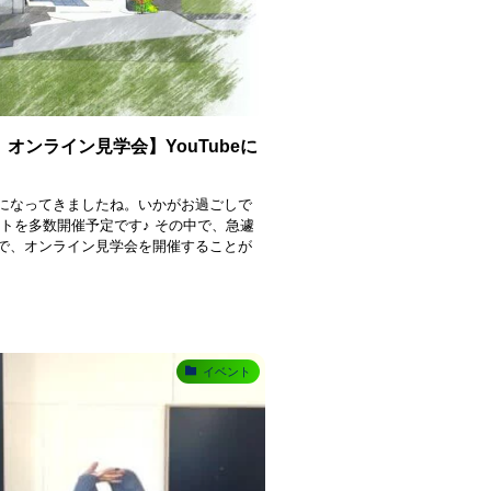
オンライン見学会】YouTubeに
になってきましたね。いかがお過ごしで
トを多数開催予定です♪ その中で、急遽
で、オンライン見学会を開催することが
イベント