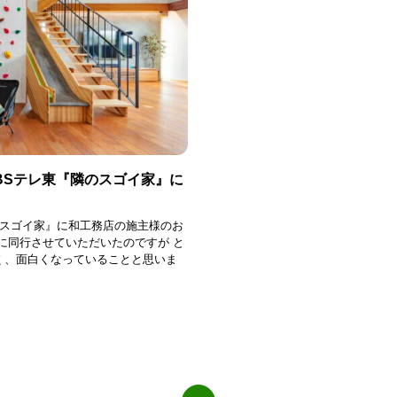
りBSテレ東『隣のスゴイ家』に
隣のスゴイ家』に和工務店の施主様のお
に同行させていただいたのですが と
く、面白くなっていることと思いま