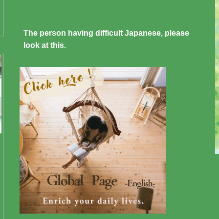
The person having difficult Japanese, please
look at this.