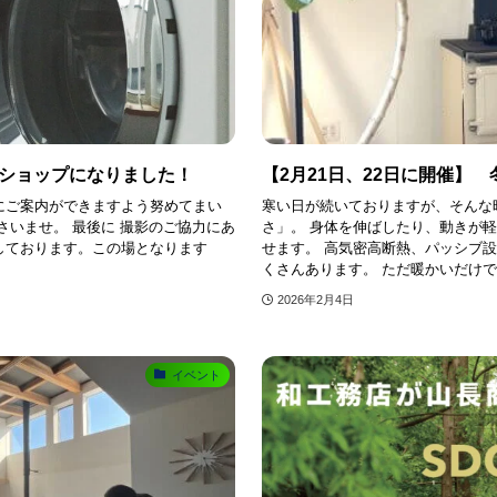
ショップになりました！
【2月21日、22日に開催
にご案内ができますよう努めてまい
寒い日が続いておりますが、そんな
さいませ。 最後に 撮影のご協力にあ
さ」。 身体を伸ばしたり、動きが
しております。この場となります
せます。 高気密高断熱、パッシブ設
くさんあります。 ただ暖かいだけで.
2026年2月4日
イベント