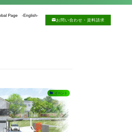
obal Page -English-
お問い合わせ・資料請求
イベント