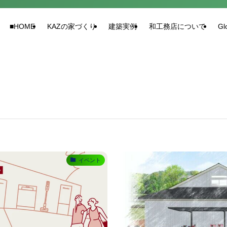
■HOME
KAZの家づくり
建築実例
和工務店について
Gl
イベント