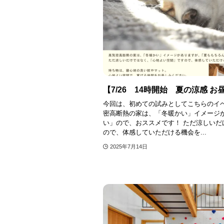
【7/26 14時開始 夏の涼感 
今回は、初めての試みとしてこちらのイ
密高断熱の家は、「冬暖かい」イメージ
い」ので、おススメです！ ただ涼しい
ので、体感していただける機会を...
2025年7月14日