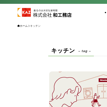
ホーム
キッチン
キッチン
– tag –