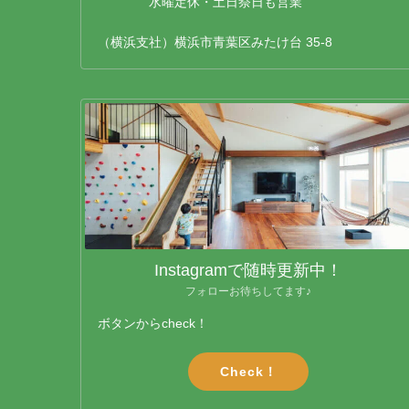
水曜定休・土日祭日も営業
（横浜支社）横浜市青葉区みたけ台 35-8
Instagramで随時更新中！
フォローお待ちしてます♪
ボタンからcheck！
Check！