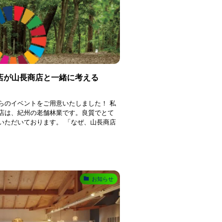
務店が山長商店と一緒に考える
らのイベントをご用意いたしました！ 私
店は、紀州の老舗林業です。良質でとて
いただいております。 「なぜ、山長商店
お知らせ