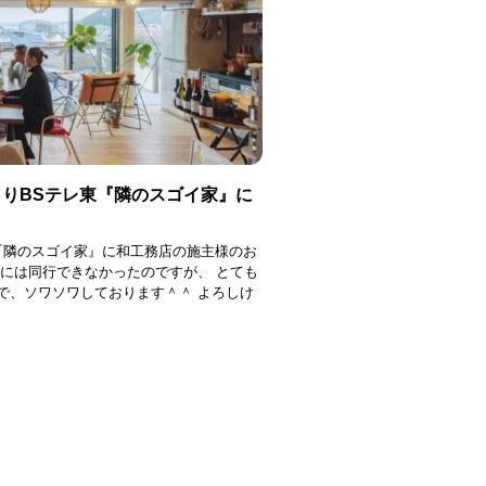
よりBSテレ東『隣のスゴイ家』に
の『隣のスゴイ家』に和工務店の施主様のお
影には同行できなかったのですが、 とても
で、ソワソワしております＾＾ よろしけ