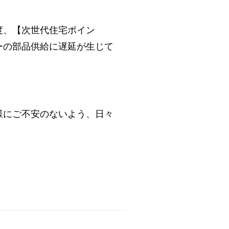
度、【次世代住宅ポイン
ーの部品供給に遅延が生じて
様にご不安のないよう、日々