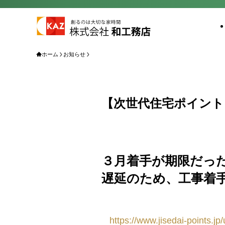
ホーム
お知らせ
【次世代住宅ポイント
３月着手が期限だっ
遅延のため、工事着手
https://www.jisedai-points.j