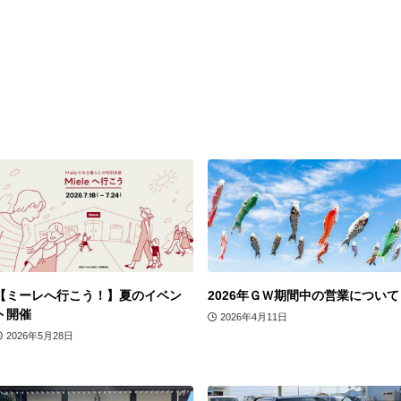
【ミーレへ行こう！】夏のイベン
2026年ＧＷ期間中の営業について
ト開催
2026年4月11日
2026年5月28日