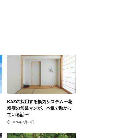
KAZの採用する換気システム〜花
粉症の営業マンが、本気で助かっ
ている話〜
2026年2月21日