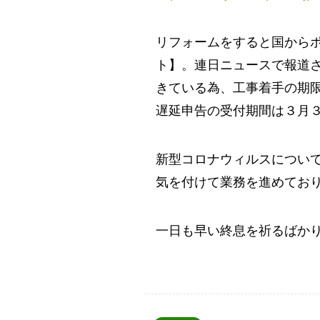
リフォームをすると国から
ト】。連日ニュースで報道
きている為、工事着手の期
遅延申告の受付期間は３月
新型コロナウィルスについ
気を付けて業務を進めてお
一日も早い終息を祈るばか