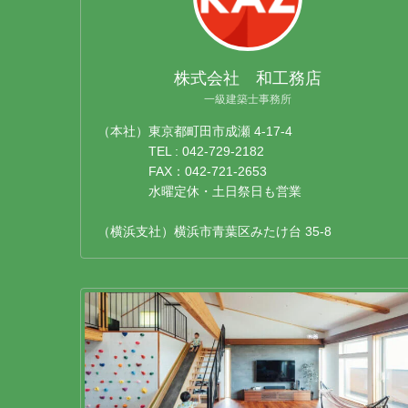
株式会社 和工務店
一級建築士事務所
（本社）東京都町田市成瀬 4-17-4
TEL : 042-729-2182
FAX：042-721-2653
水曜定休・土日祭日も営業
（横浜支社）横浜市青葉区みたけ台 35-8