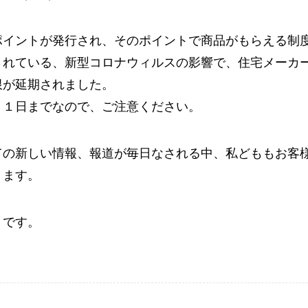
ポイントが発行され、そのポイントで商品がもらえる制
されている、新型コロナウィルスの影響で、住宅メーカ
限が延期されました。
３１日までなので、ご注意ください。
ての新しい情報、報道が毎日なされる中、私どももお客
ります。
りです。