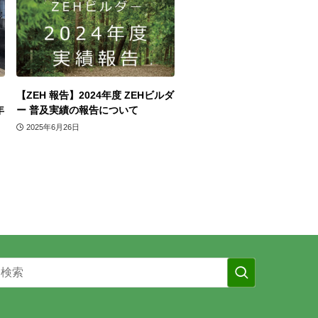
【ZEH 報告】2024年度 ZEHビルダ
年
ー 普及実績の報告について
2025年6月26日