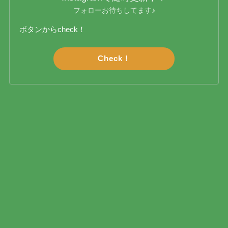
フォローお待ちしてます♪
ボタンからcheck！
Check！