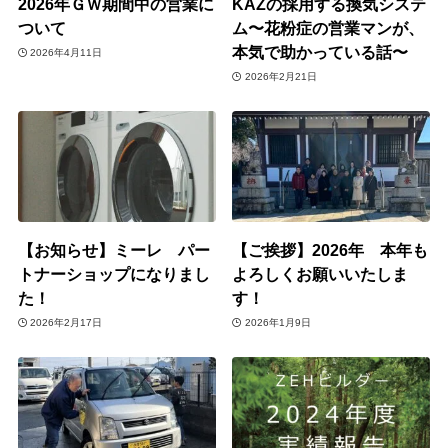
2026年ＧＷ期間中の営業に
KAZの採用する換気システ
ついて
ム〜花粉症の営業マンが、
本気で助かっている話〜
2026年4月11日
2026年2月21日
【お知らせ】ミーレ パー
【ご挨拶】2026年 本年も
トナーショップになりまし
よろしくお願いいたしま
た！
す！
2026年2月17日
2026年1月9日