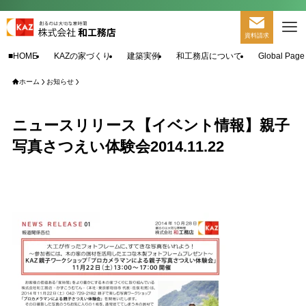
資料請求
■HOME
KAZの家づくり
建築実例
和工務店について
Global Page
ホーム
お知らせ
ニュースリリース【イベント情報】親子
写真さつえい体験会2014.11.22