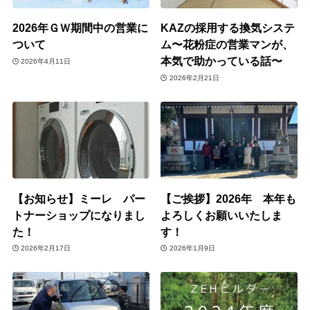
2026年ＧＷ期間中の営業に
KAZの採用する換気システ
ついて
ム〜花粉症の営業マンが、
本気で助かっている話〜
2026年4月11日
2026年2月21日
【お知らせ】ミーレ パー
【ご挨拶】2026年 本年も
トナーショップになりまし
よろしくお願いいたしま
た！
す！
2026年2月17日
2026年1月9日