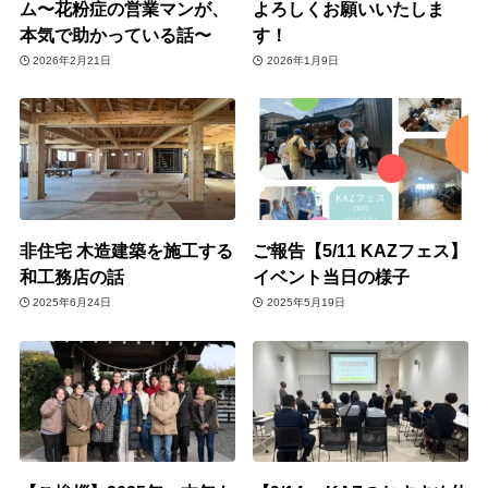
ム〜花粉症の営業マンが、
よろしくお願いいたしま
本気で助かっている話〜
す！
2026年2月21日
2026年1月9日
非住宅 木造建築を施工する
ご報告【5/11 KAZフェス】
和工務店の話
イベント当日の様子
2025年6月24日
2025年5月19日