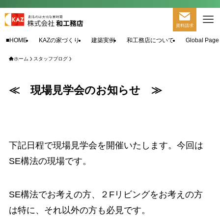
資料請求
■HOME
KAZの家づくり
建築実例
和工務店について
Global Page
ホーム
スタッフブログ
≪ 現場見学会のお知らせ ≫
下記日程で現場見学会を開催いたします。今回は
SE構法の現場です。
SE構法でお考えの方、２Fリビングをお考えの方
は特に、それ以外の方も必見です。