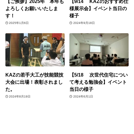
【ご挨拶】2025年 本年も
【9/14 KAZのおすすめ仕
よろしくお願いいたしま
様展示会】イベント当日の
す！
様子
2025年1月6日
2024年9月18日
KAZの若手大工が技能競技
【5/18 次世代住宅につい
大会に出場！表彰されまし
て考える勉強会】イベント
た。
当日の様子
2024年8月19日
2024年6月1日