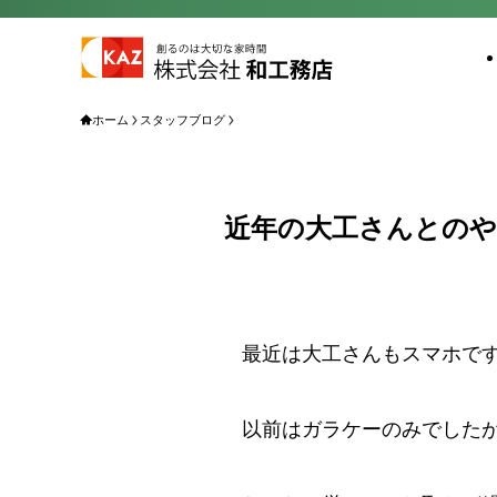
ホーム
スタッフブログ
近年の大工さんとの
最近は大工さんもスマホで
以前はガラケーのみでしたが