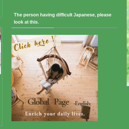
The person having difficult Japanese, please
look at this.