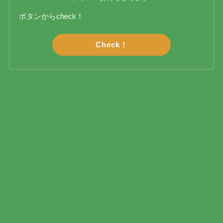
ボタンからcheck！
Check！