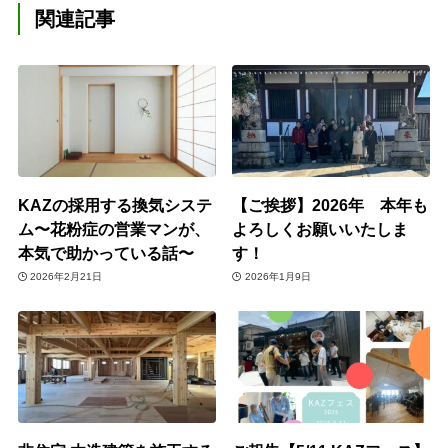
関連記事
KAZの採用する換気システ
【ご挨拶】2026年 本年も
ム〜花粉症の営業マンが、
よろしくお願いいたしま
本気で助かっている話〜
す！
2026年2月21日
2026年1月9日