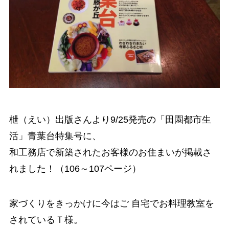
枻（えい）出版さんより9/25発売の「田園都市生
活」青葉台特集号に、
和工務店で新築されたお客様のお住まいが掲載さ
れました！（106～107ページ）
家づくりをきっかけに今はご 自宅でお料理教室を
されているＴ様。