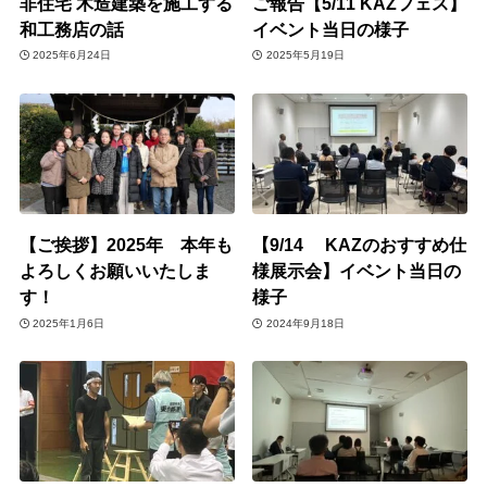
非住宅 木造建築を施工する
ご報告【5/11 KAZフェス】
和工務店の話
イベント当日の様子
2025年6月24日
2025年5月19日
【ご挨拶】2025年 本年も
【9/14 KAZのおすすめ仕
よろしくお願いいたしま
様展示会】イベント当日の
す！
様子
2025年1月6日
2024年9月18日