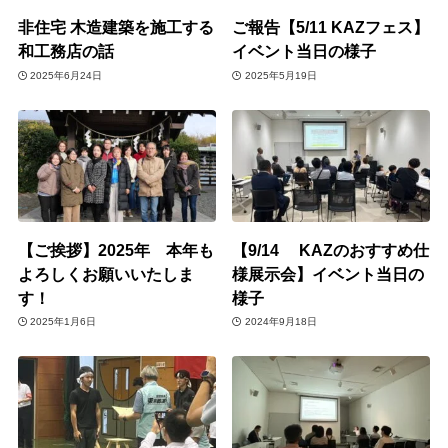
非住宅 木造建築を施工する
ご報告【5/11 KAZフェス】
和工務店の話
イベント当日の様子
2025年6月24日
2025年5月19日
【ご挨拶】2025年 本年も
【9/14 KAZのおすすめ仕
よろしくお願いいたしま
様展示会】イベント当日の
す！
様子
2025年1月6日
2024年9月18日