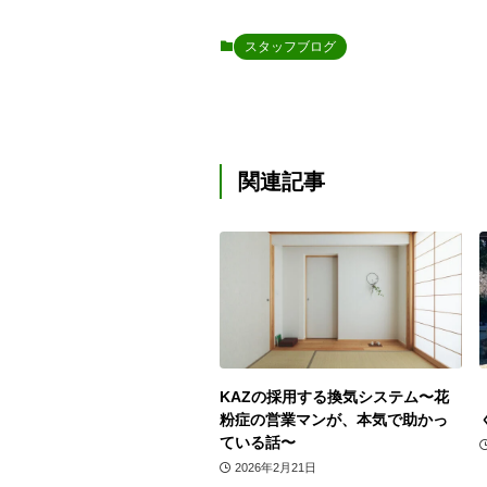
スタッフブログ
関連記事
KAZの採用する換気システム〜花
粉症の営業マンが、本気で助かっ
ている話〜
2026年2月21日