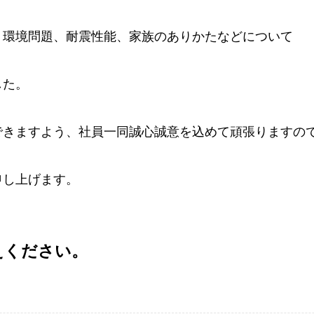
、環境問題、耐震性能、家族のありかたなどについて
した。
できますよう、社員一同誠心誠意を込めて頑張りますの
申し上げます。
えください。