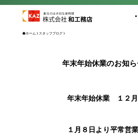
ホーム
スタッフブログ
年末年始休業のお知ら
年末年始休業 １２月
１月８日より平常営