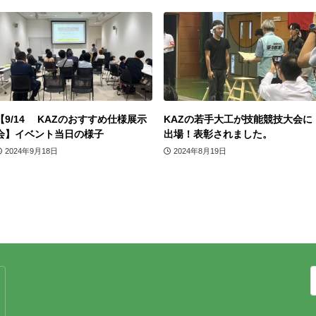
【9/14 KAZのおすすめ仕様展示
KAZの若手大工が技能競技大会に
会】イベント当日の様子
出場！表彰されました。
2024年9月18日
2024年8月19日