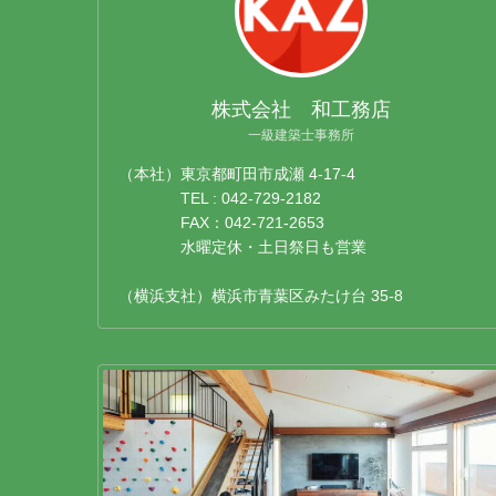
株式会社 和工務店
一級建築士事務所
（本社）東京都町田市成瀬 4-17-4
TEL : 042-729-2182
FAX：042-721-2653
水曜定休・土日祭日も営業
（横浜支社）横浜市青葉区みたけ台 35-8