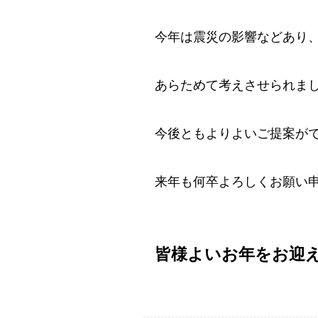
今年は震災の影響などあり
あらためて考えさせられま
今後ともよりよいご提案が
来年も何卒よろしくお願い
皆様よいお年をお迎