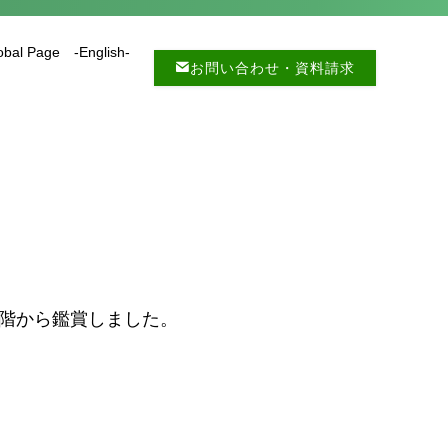
obal Page -English-
お問い合わせ・資料請求
階から鑑賞しました。