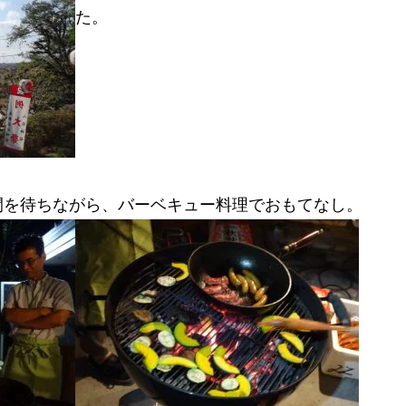
た。
間を待ちながら、バーベキュー料理でおもてなし。