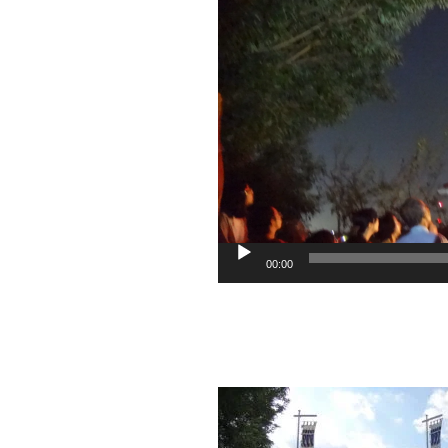
プ
レ
ー
ヤ
ー
00:00