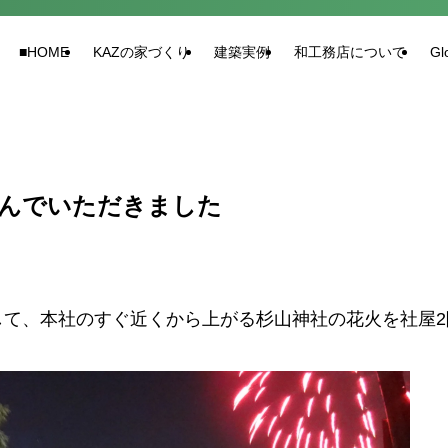
■HOME
KAZの家づくり
建築実例
和工務店について
Gl
しんでいただきました
して、本社のすぐ近くから上がる杉山神社の花火を社屋2