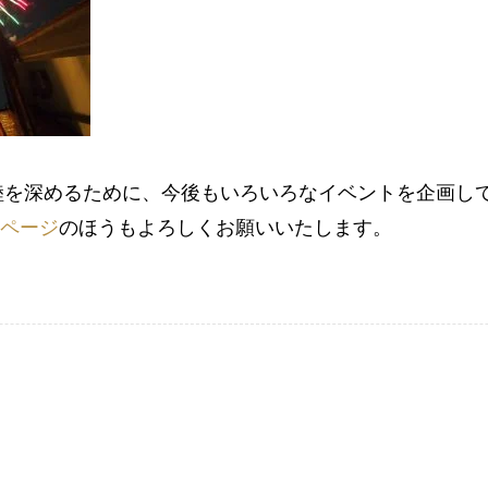
睦を深めるために、今後もいろいろなイベントを企画し
okページ
のほうもよろしくお願いいたします。