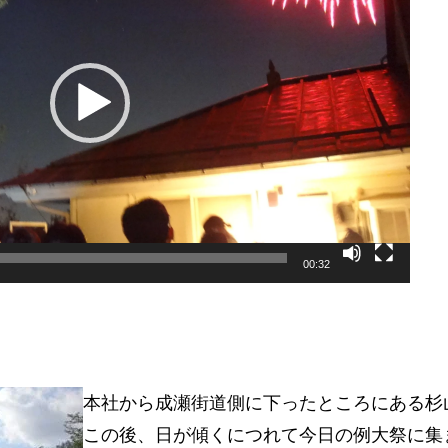
00:32
本社から成瀬街道側に下ったところにある杉
この後、日が傾くにつれて今日の例大祭に集