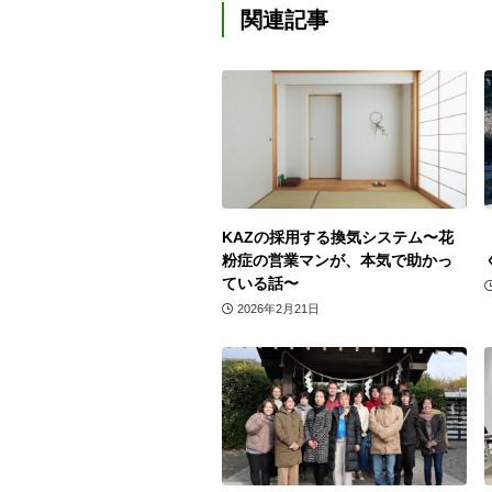
関連記事
KAZの採用する換気システム〜花
粉症の営業マンが、本気で助かっ
ている話〜
2026年2月21日