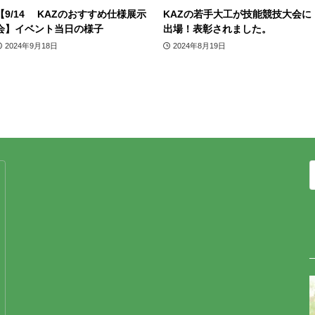
【9/14 KAZのおすすめ仕様展示
KAZの若手大工が技能競技大会に
会】イベント当日の様子
出場！表彰されました。
2024年9月18日
2024年8月19日