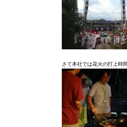
さて本社では花火の打上時