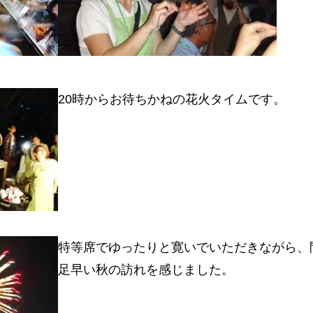
20時からお待ちかねの花火タイムです。
特等席でゆったりと寛いでいただきながら、
足早い秋の訪れを感じました。