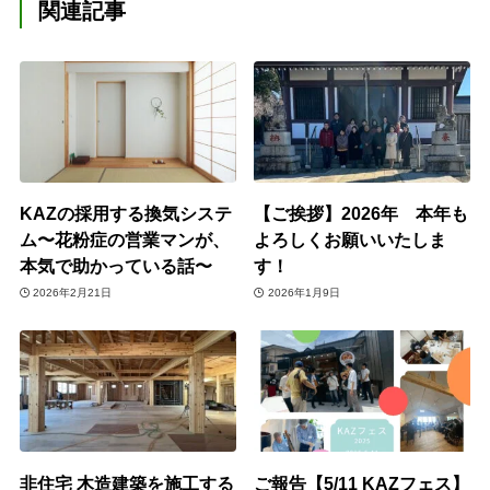
関連記事
KAZの採用する換気システ
【ご挨拶】2026年 本年も
ム〜花粉症の営業マンが、
よろしくお願いいたしま
本気で助かっている話〜
す！
2026年2月21日
2026年1月9日
非住宅 木造建築を施工する
ご報告【5/11 KAZフェス】