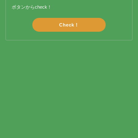
ボタンからcheck！
Check！