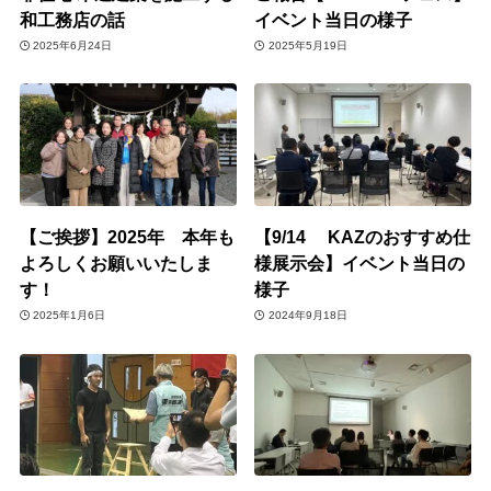
和工務店の話
イベント当日の様子
2025年6月24日
2025年5月19日
【ご挨拶】2025年 本年も
【9/14 KAZのおすすめ仕
よろしくお願いいたしま
様展示会】イベント当日の
す！
様子
2025年1月6日
2024年9月18日