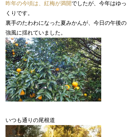
昨年の今頃は、紅梅が満開
でしたが、今年はゆっ
くりです。
裏手のたわわになった夏みかんが、今日の午後の
強風に揺れていました。
いつも通りの尾根道