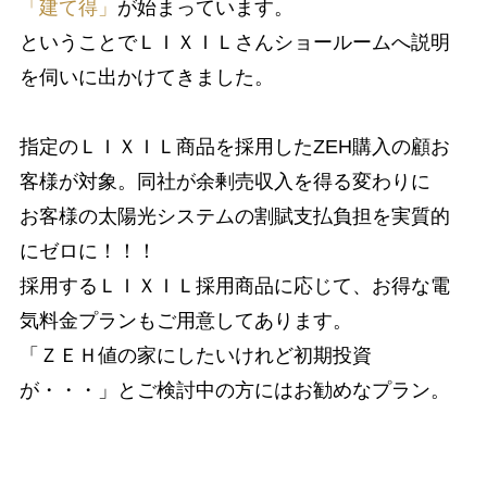
「建て得」
が始まっています。
ということでＬＩＸＩＬさんショールームへ説明
を伺いに出かけてきました。
指定のＬＩＸＩＬ商品を採用したZEH購入の顧お
客様が対象。同社が余剰売収入を得る変わりに
お客様の太陽光システムの割賦支払負担を実質的
にゼロに！！！
採用するＬＩＸＩＬ採用商品に応じて、お得な電
気料金プランもご用意してあります。
「ＺＥＨ値の家にしたいけれど初期投資
が・・・」とご検討中の方にはお勧めなプラン。