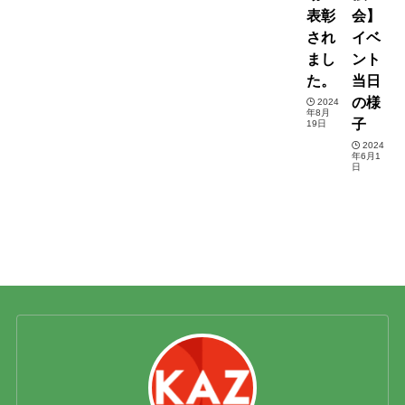
表彰
会】
され
イベ
まし
ント
た。
当日
の様
2024
年8月
子
19日
2024
年6月1
日