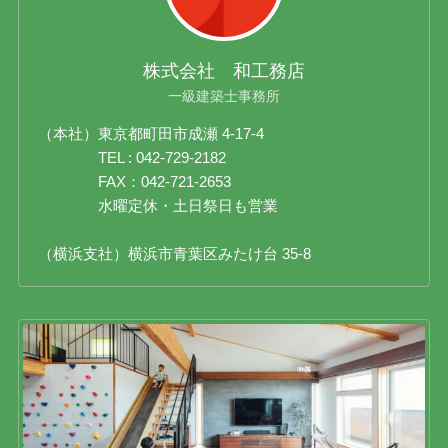
株式会社 和工務店
一級建築士事務所
（本社）東京都町田市成瀬 4-17-4
TEL : 042-729-2182
FAX：042-721-2653
水曜定休・土日祭日も営業
（横浜支社）横浜市青葉区みたけ台 35-8