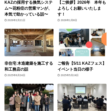
KAZの採用する換気システ
【ご挨拶】2026年 本年も
ム〜花粉症の営業マンが、
よろしくお願いいたしま
本気で助かっている話〜
す！
2026年2月21日
2026年1月9日
非住宅 木造建築を施工する
ご報告【5/11 KAZフェス】
和工務店の話
イベント当日の様子
2025年6月24日
2025年5月19日