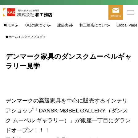
資料請求
■HOME
KAZの家づくり
建築実例
和工務店について
Global Page
ホーム
スタッフブログ
デンマーク家具のダンスクムーベルギャ
ラリー見学
デンマークの高級家具を中心に販売するインテリ
アショップ「DANSK MØBEL GALLERY（ダンス
ク ムーベル ギャラリー）」が銀座一丁目にグラン
ドオープン！！！