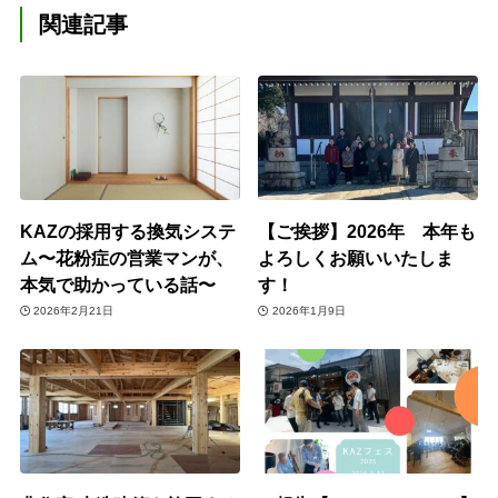
関連記事
KAZの採用する換気システ
【ご挨拶】2026年 本年も
ム〜花粉症の営業マンが、
よろしくお願いいたしま
本気で助かっている話〜
す！
2026年2月21日
2026年1月9日