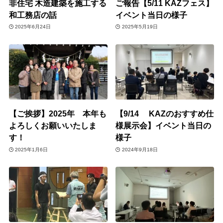
非住宅 木造建築を施工する
ご報告【5/11 KAZフェス】
和工務店の話
イベント当日の様子
2025年6月24日
2025年5月19日
【ご挨拶】2025年 本年も
【9/14 KAZのおすすめ仕
よろしくお願いいたしま
様展示会】イベント当日の
す！
様子
2025年1月6日
2024年9月18日