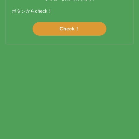
ボタンからcheck！
Check！