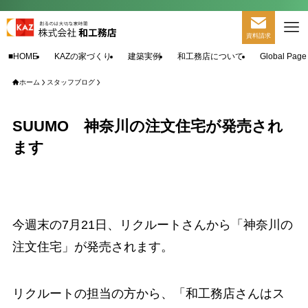
資料請求
■HOME
KAZの家づくり
建築実例
和工務店について
Global Page
ホーム
スタッフブログ
SUUMO 神奈川の注文住宅が発売され
ます
今週末の7月21日、リクルートさんから「神奈川の
注文住宅」が発売されます。
リクルートの担当の方から、「和工務店さんはス