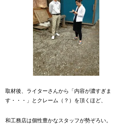
取材後、ライターさんから「内容が濃すぎま
す・・・」とクレーム（？）を頂くほど、
和工務店は個性豊かなスタッフが勢ぞろい。