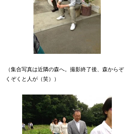
（集合写真は近隣の森へ。撮影終了後、森からぞ
くぞくと人が（笑））