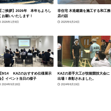
【ご挨拶】2026年 本年もよろし
非住宅 木造建築を施工する和工務
くお願いいたします！
店の話
2026年1月9日
2025年6月24日
【9/14 KAZのおすすめ仕様展示
KAZの若手大工が技能競技大会に
会】イベント当日の様子
出場！表彰されました。
2024年9月18日
2024年8月19日