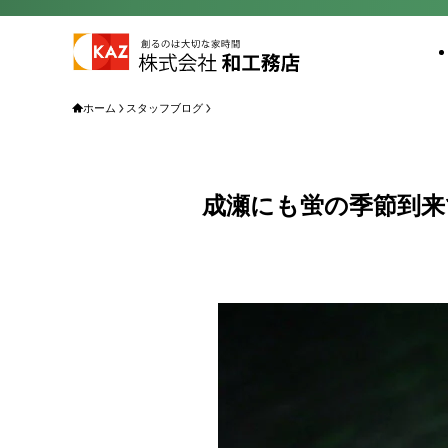
ホーム
スタッフブログ
成瀬にも蛍の季節到来