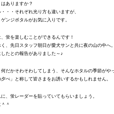
とはありますか？
ル・・・それぞれ光り方も違いますが、
、ゲンジボタルがお気に入りです。
は、蛍を楽しむことができるんです！
べく、先日スタッフ朝日が愛犬サンと共に夜の山の中へ
したとの報告がありました～♪
と何だかそわそわしてしまう、そんなホタルの季節がや
の夕べ」と称して皆さまをお誘いするかもしれません。
んに、蛍レーダーを貼っていてもらいましょう。
に＾＾