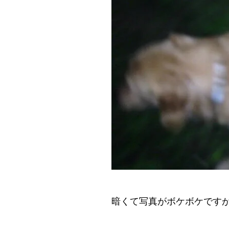
暗くて写真がボケボケです