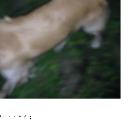
が・・・＾＾；