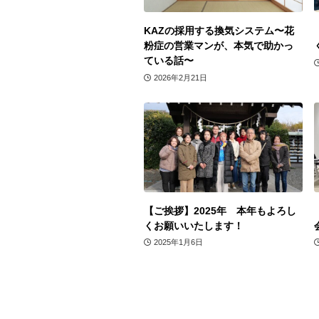
KAZの採用する換気システム〜花
粉症の営業マンが、本気で助かっ
ている話〜
2026年2月21日
【ご挨拶】2025年 本年もよろし
くお願いいたします！
2025年1月6日