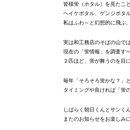
皆様蛍（ホタル）を見たこ
ヘイケボタル、ゲンジボタ
私はふわ～と幻想的に飛ぶ
実は和工務店のそばの山で
現在の「蛍情報」を調査す
２匹ほど、蛍が舞うのを目に
毎年「そろそろ蛍かな？」
タイミングや良ければ「蛍
しばらく朝日くんとサンく
またのお知らせをお楽しみ