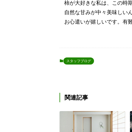
柿が大好きな私は、この時
自然な甘みが中々美味しい
お心遣いが嬉しいです。有
スタッフブログ
関連記事