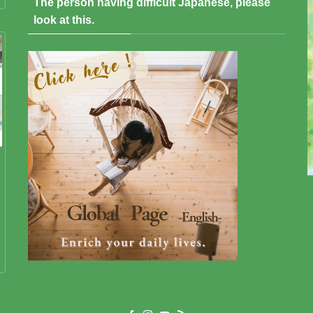
The person having difficult Japanese, please
look at this.