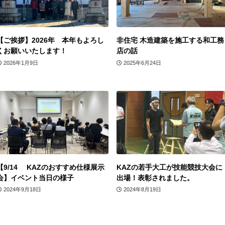
【ご挨拶】2026年 本年もよろし
非住宅 木造建築を施工する和工務
くお願いいたします！
店の話
2026年1月9日
2025年6月24日
【9/14 KAZのおすすめ仕様展示
KAZの若手大工が技能競技大会に
会】イベント当日の様子
出場！表彰されました。
2024年9月18日
2024年8月19日