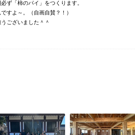
期必ず「柿のパイ」をつくります。
んですよ～。（自画自賛？！）
難うございました＾＾