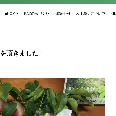
■HOME
KAZの家づくり
建築実例
和工務店について
Gl
を頂きました♪