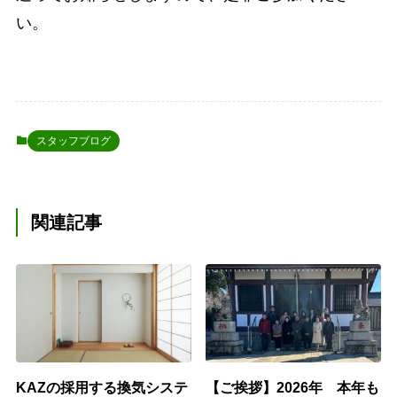
い。
スタッフブログ
関連記事
KAZの採用する換気システ
【ご挨拶】2026年 本年も