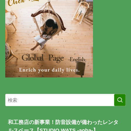
和工務店の新事業！防音設備が備わったレンタ
ルスペース【STUDIO WATS -aoba-】