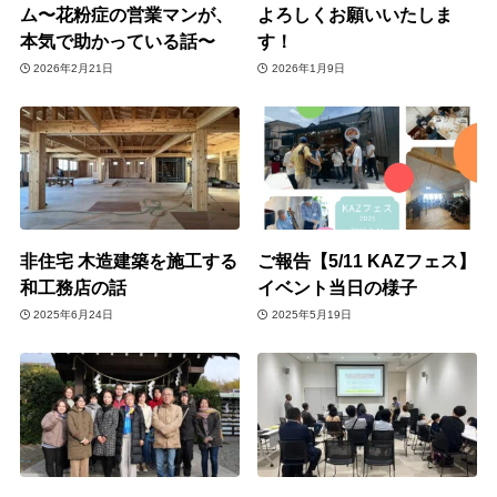
ム〜花粉症の営業マンが、
よろしくお願いいたしま
本気で助かっている話〜
す！
2026年2月21日
2026年1月9日
非住宅 木造建築を施工する
ご報告【5/11 KAZフェス】
和工務店の話
イベント当日の様子
2025年6月24日
2025年5月19日