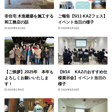
非住宅 木造建築を施工する
ご報告【5/11 KAZフェス】
和工務店の話
イベント当日の様子
2025年6月24日
2025年5月19日
【ご挨拶】2025年 本年も
【9/14 KAZのおすすめ仕
よろしくお願いいたしま
様展示会】イベント当日の
す！
様子
2025年1月6日
2024年9月18日