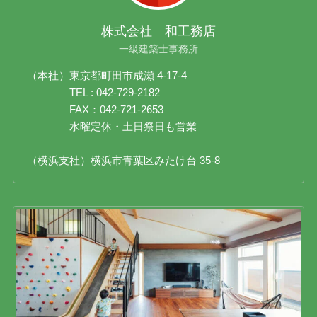
株式会社 和工務店
一級建築士事務所
（本社）東京都町田市成瀬 4-17-4
TEL : 042-729-2182
FAX：042-721-2653
水曜定休・土日祭日も営業
（横浜支社）横浜市青葉区みたけ台 35-8