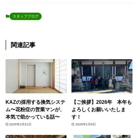
スタッフブログ
関連記事
KAZの採用する換気システ
【ご挨拶】2026年 本年も
ム〜花粉症の営業マンが、
よろしくお願いいたしま
本気で助かっている話〜
す！
2026年2月21日
2026年1月9日