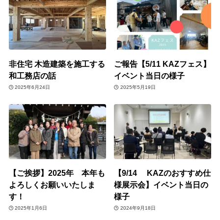
非住宅 木造建築を施工する
ご報告【5/11 KAZフェス】
和工務店の話
イベント当日の様子
2025年6月24日
2025年5月19日
【ご挨拶】2025年 本年も
【9/14 KAZのおすすめ仕
よろしくお願いいたしま
様展示会】イベント当日の
す！
様子
2025年1月6日
2024年9月18日