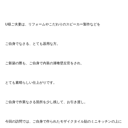
U様ご夫妻は、リフォームやこだわりのスピーカー製作などを
ご自身でなさる、とても器用な方。
ご新築の際も、ご自身で内装の漆喰壁左官をされ、
とても素晴らしい仕上がりです。
ご自身で作業なさる箇所を
少し
残して、お引き渡し。
今回の訪問では、ご自身で作られたモザイクタイル貼のミニキッチンの上に