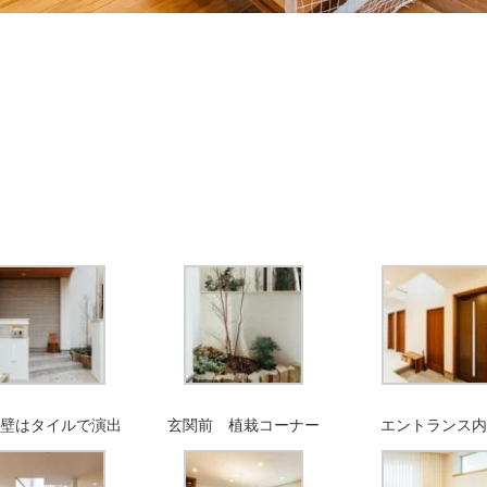
関壁はタイルで演出
玄関前 植栽コーナー
エントランス内