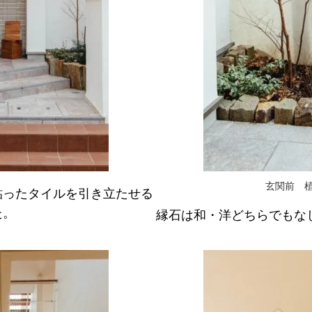
玄関前 
貼ったタイルを引き立たせる
た。
縁石は和・洋どちらでもな