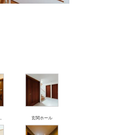
。
玄関ホール