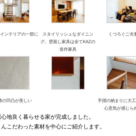
もインテリアの一部に
スタイリッシュなダイニン
くつろぐご夫
グ。壁面し家具は全てKAZの
造作家具
喰の凹凸が美しい
手摺の納まりに大工
心意気が感じら
居心地良く暮らせる家が完成しました。
とんこだわった素材を中心にご紹介します。