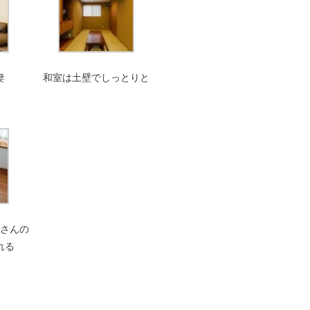
妻
和室は土壁でしっとりと
さんの
れる