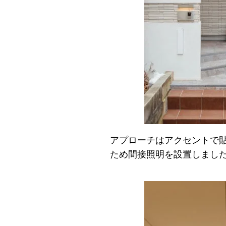
アプローチはアクセントで
ため間接照明を設置しまし