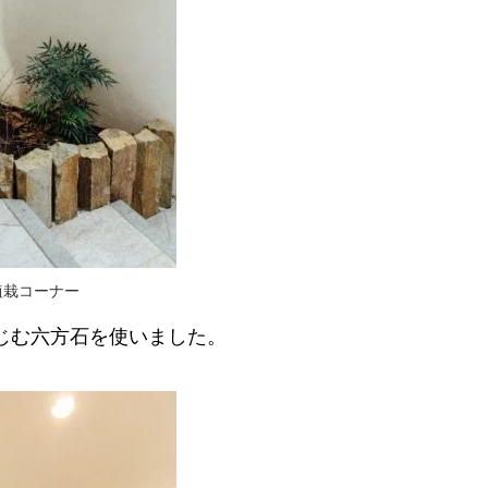
植栽コーナー
じむ六方石を使いました。