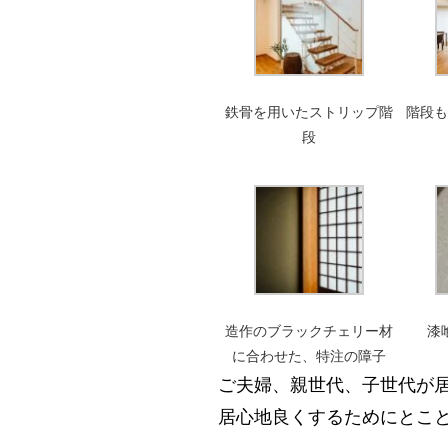
鉄骨を用いたストリップ階
階段
段
造作のブラックチェリー材
漆
に合わせた、特注の障子
ご夫婦、親世代、子世代が
居心地良くするためにとこ