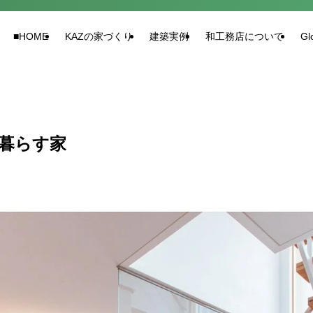
■HOME
KAZの家づくり
建築実例
和工務店について
Gl
暮らす家