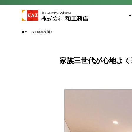
ホーム
建築実例
家族三世代が心地よく